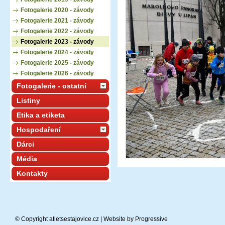
Fotogalerie 2020 - závody
Fotogalerie 2021 - závody
Fotogalerie 2022 - závody
Fotogalerie 2023 - závody
Fotogalerie 2024 - závody
Fotogalerie 2025 - závody
Fotogalerie 2026 - závody
Fotogalerie - ostatní
Listiny
Etika a etiketa
Hospodaření
Dárci
Média
Kontakty
© Copyright atletsestajovice.cz | Website by
Progressive