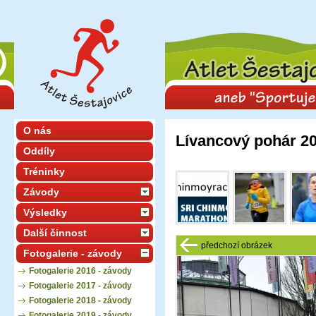
O nás
Lívancový pohár 2
Oddíly
Tréninky
Závody
Výsledky
Další činnost
předchozí obrázek
Fotogalerie - závody
Fotogalerie 2016 - závody
Fotogalerie 2017 - závody
Fotogalerie 2018 - závody
Fotogalerie 2019 - závody