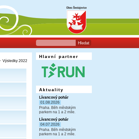
Hlavní partner
 Výsledky 2022
Aktuality
Lívancový pohár
01.08.2026
Praha. Běh městským
parkem na 1 a 2 míle.
Lívancový pohár
04.07.2026
Praha. Běh městským
parkem na 1 a 2 míle.