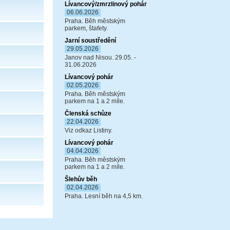
Lívancový/zmrzlinový pohár
06.06.2026
Praha. Běh městským
parkem, štafety.
Jarní soustředění
29.05.2026
Janov nad Nisou. 29.05. -
31.06.2026
Lívancový pohár
02.05.2026
Praha. Běh městským
parkem na 1 a 2 míle.
Členská schůze
22.04.2026
Viz odkaz Listiny.
Lívancový pohár
04.04.2026
Praha. Běh městským
parkem na 1 a 2 míle.
Šlehův běh
02.04.2026
Praha. Lesní běh na 4,5 km.