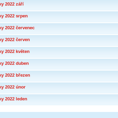
ky 2022 září
ky 2022 srpen
ky 2022 červenec
ky 2022 červen
ky 2022 květen
ky 2022 duben
ky 2022 březen
ky 2022 únor
ky 2022 leden