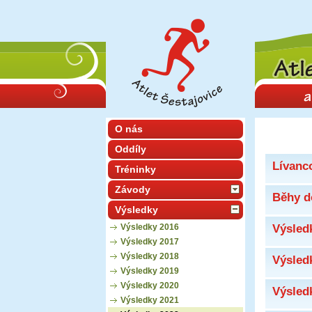
O nás
Oddíly
Lívanc
Tréninky
Závody
Běhy d
Výsledky
Výsledky 2016
Výsled
Výsledky 2017
Výsledky 2018
Výsled
Výsledky 2019
Výsledky 2020
Výsledk
Výsledky 2021