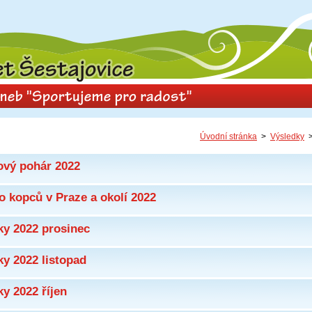
Úvodní stránka
>
Výsledky
>
ový pohár 2022
o kopců v Praze a okolí 2022
ky 2022 prosinec
ky 2022 listopad
y 2022 říjen