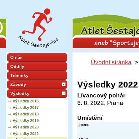
O nás
Úvodní stránka
Oddíly
Tréninky
Výsledky 2022
Závody
Výsledky
Lívancový pohár
Výsledky 2016
6. 8. 2022, Praha
Výsledky 2017
Výsledky 2018
Umístění
Výsledky 2019
jméno
Výsledky 2020
Výsledky 2021