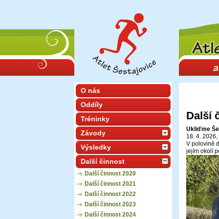
O nás
Oddíly
Další 
Tréninky
Ukliďme Še
Závody
18. 4. 2026,
V polovině 
Výsledky
jejím okolí 
Další činnost
Další činnost 2020
Další činnost 2021
Další činnost 2022
Další činnost 2023
Další činnost 2024