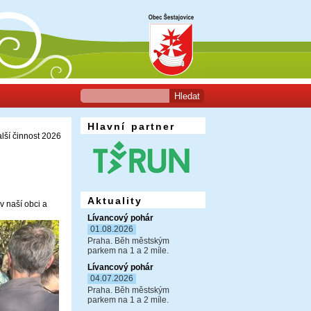
Hlavní partner
ší činnost 2026
Aktuality
v naší obci a
Lívancový pohár
01.08.2026
Praha. Běh městským
parkem na 1 a 2 míle.
Lívancový pohár
04.07.2026
Praha. Běh městským
parkem na 1 a 2 míle.