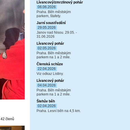
Lívancový/zmrzlinový pohár
06.06.2026
Praha. Běh městským
parkem, štafety.
Jarní soustředění
29.05.2026
Janov nad Nisou. 29.05. -
31.06.2026
Lívancový pohár
02.05.2026
Praha. Běh městským
parkem na 1 a 2 míle.
Členská schůze
22.04.2026
Viz odkaz Listiny.
Lívancový pohár
04.04.2026
Praha. Běh městským
parkem na 1 a 2 míle.
Šlehův běh
02.04.2026
Praha. Lesní běh na 4,5 km.
 42 členů