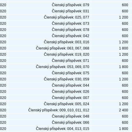
2020
Členský příspěvek: 079
600
2020
Členský příspěvek: 031
600
2020
Členský příspěvek: 025, 077
1 200
2020
Členský příspěvek: 073
600
2020
Členský příspěvek: 078
600
2020
Členský příspěvek: 042
600
2020
Členský příspěvek: 003, 016
1 200
2020
Členský příspěvek: 063, 067, 068
1 800
2020
Členský příspěvek: 019, 020
1 200
2020
Členský příspěvek: 071
600
2020
Členský příspěvek: 053, 069, 070
1 800
2020
Členský příspěvek: 075
600
2020
Členský příspěvek: 030, 059
1 200
2020
Členský příspěvek: 044
600
2020
Členský příspěvek: 026
600
2020
Členský příspěvek: 007
600
2020
Členský příspěvek: 005, 024
1 200
2020
Členský příspěvek: 009, 010, 011, 012
2 400
2020
Členský příspěvek: 048
600
2020
Členský příspěvek: 066
600
2020
Členský příspěvek: 004, 013, 015
1 800