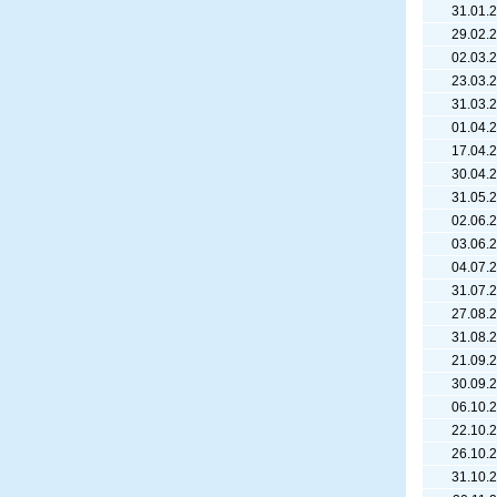
31.01.
29.02.
02.03.
23.03.
31.03.
01.04.
17.04.
30.04.
31.05.
02.06.
03.06.
04.07.
31.07.
27.08.
31.08.
21.09.
30.09.
06.10.
22.10.
26.10.
31.10.