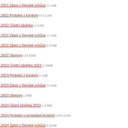
.2021 Zápis z členské schůze
11,1MB
.2022 Protokol z kontroly
973,13kB
.2022 Účetní závěrka
1,21MB
.2022 Zápis z členské schůze
11,3MB
.2022 Zápis z členské schůze
3,57MB
.2022 Stanovy
133,83kB
.2023 Účetní závěrka 2022
1,38MB
.2023 Protokol z kontroly
1,1MB
.2023 Zápis z členské schůze
10,9MB
.2023 Stanovy
1,8MB
.2024 Účení závěrka 2023
1,32MB
.2024 Protokol o provedení kontroly
1002,23kB
.2024 Zápis z členské schůze
9,82MB