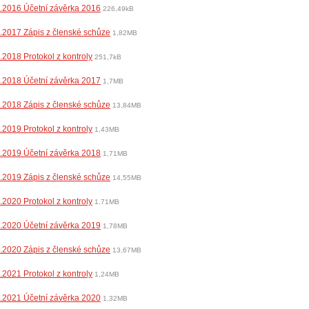
.2016 Účetní závěrka 2016
226,49kB
.2017 Zápis z členské schůze
1,82MB
.2018 Protokol z kontroly
251,7kB
.2018 Účetní závěrka 2017
1,7MB
.2018 Zápis z členské schůze
13,84MB
.2019 Protokol z kontroly
1,43MB
.2019 Účetní závěrka 2018
1,71MB
.2019 Zápis z členské schůze
14,55MB
.2020 Protokol z kontroly
1,71MB
.2020 Účetní závěrka 2019
1,78MB
.2020 Zápis z členské schůze
13,67MB
.2021 Protokol z kontroly
1,24MB
.2021 Účetní závěrka 2020
1,32MB