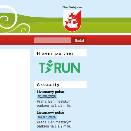
Hlavní partner
Aktuality
Lívancový pohár
01.08.2026
Praha. Běh městským
parkem na 1 a 2 míle.
Lívancový pohár
04.07.2026
Praha. Běh městským
parkem na 1 a 2 míle.