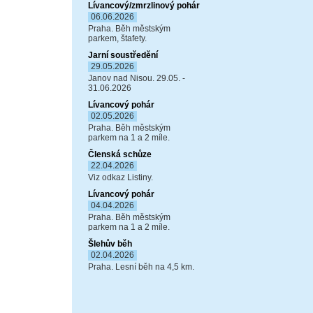
Lívancový/zmrzlinový pohár
06.06.2026
Praha. Běh městským
parkem, štafety.
Jarní soustředění
29.05.2026
Janov nad Nisou. 29.05. -
31.06.2026
Lívancový pohár
02.05.2026
Praha. Běh městským
parkem na 1 a 2 míle.
Členská schůze
22.04.2026
Viz odkaz Listiny.
Lívancový pohár
04.04.2026
Praha. Běh městským
parkem na 1 a 2 míle.
Šlehův běh
02.04.2026
Praha. Lesní běh na 4,5 km.